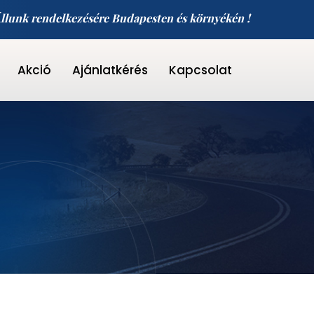
llunk rendelkezésére Budapesten és környékén !
Akció
Ajánlatkérés
Kapcsolat