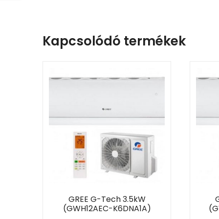
Kapcsolódó termékek
GREE G-Tech 3.5kW
(GWH12AEC-K6DNA1A)
(G