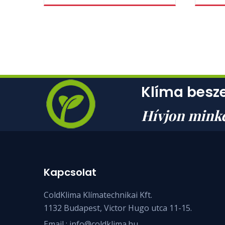
Klíma besze
Hívjon mink
Kapcsolat
ColdKlima Klímatechnikai Kft.
1132 Budapest, Victor Hugo utca 11-15.
Email :
info@coldklima.hu