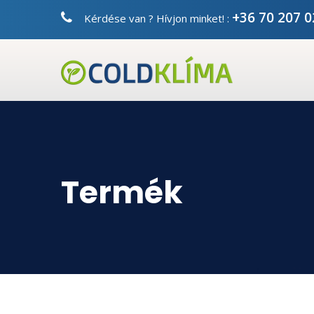
+36 70 207 
Kérdése van ? Hívjon minket! :
Termék