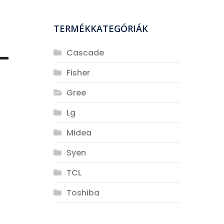
TERMÉKKATEGÓRIÁK
-
Cascade
Fisher
Gree
Lg
Midea
Syen
TCL
Toshiba