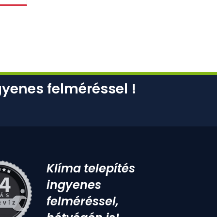
gyenes felméréssel !
Klíma telepítés
ingyenes
felméréssel,