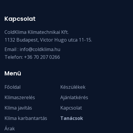
Kapcsolat
ColdKlima Klímatechnikai Kft.
1132 Budapest, Victor Hugo utca 11-15.
Email :
info@coldklima.hu
Telefon:
+36 70 207 0266
Menü
Főoldal
Készülékek
Klímaszerelés
Ajánlatkérés
Klíma javítás
Kapcsolat
Klíma karbantartás
Tanácsok
Árak