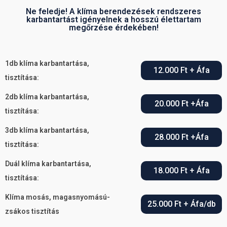
Ne feledje! A klíma berendezések rendszeres
karbantartást igényelnek a hosszú élettartam
megőrzése érdekében!
1db klíma karbantartása,
12.000 Ft + Áfa
tisztítása:
2db klíma karbantartása,
20.000 Ft +Áfa
tisztítása:
3db klíma karbantartása,
28.000 Ft +Áfa
tisztítása:
Duál klíma karbantartása,
18.000 Ft + Áfa
tisztítása:
Klíma mosás, magasnyomású-
25.000 Ft + Áfa/db
zsákos tisztítás