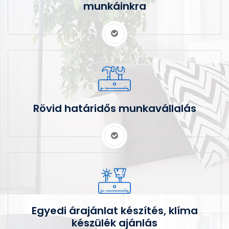
munkáinkra
Rövid határidős munkavállalás
Egyedi árajánlat készítés, klíma
készülék ajánlás