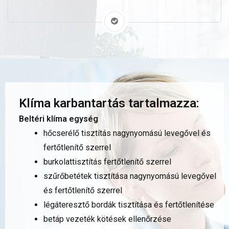
Klíma karbantartás tartalmazza:
Beltéri klíma egység
hőcserélő tisztítás nagynyomású levegővel és
fertőtlenítő szerrel
burkolattisztítás fertőtlenítő szerrel
szűrőbetétek tisztítása nagynyomású levegővel
és fertőtlenítő szerrel
légáteresztő bordák tisztítása és fertőtlenítése
betáp vezeték kötések ellenőrzése