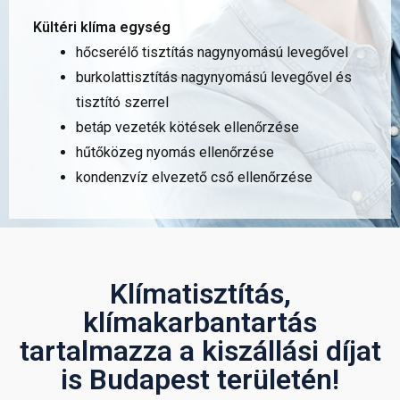
Kültéri klíma egység
hőcserélő tisztítás nagynyomású levegővel
burkolattisztítás nagynyomású levegővel és
tisztító szerrel
betáp vezeték kötések ellenőrzése
hűtőközeg nyomás ellenőrzése
kondenzvíz elvezető cső ellenőrzése
Klímatisztítás,
klímakarbantartás
tartalmazza a kiszállási díjat
is Budapest területén!