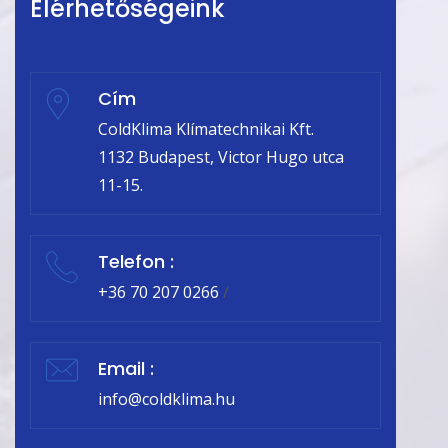
Elérhetőségeink
Cím
ColdKlima Klímatechnikai Kft.
1132 Budapest, Victor Hugo utca
11-15.
Telefon :
+36 70 207 0266
/
Email :
info@coldklima.hu