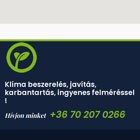
Klíma beszerelés, javítás,
karbantartás, ingyenes felméréssel
!
+36 70 207 0266
Hívjon minket