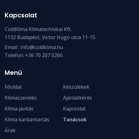
Kapcsolat
ColdKlima Klímatechnikai Kft.
1132 Budapest, Victor Hugo utca 11-15.
Email :
info@coldklima.hu
Telefon:
+36 70 207 0266
Menü
Főoldal
Készülékek
Klímaszerelés
Ajánlatkérés
Klíma javítás
Kapcsolat
Klíma karbantartás
Tanácsok
Árak