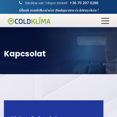
+36 70 207 0266
Kérdése van ? Hívjon minket! :
Állunk rendelkezésére Budapesten és környékén !
Kapcsolat